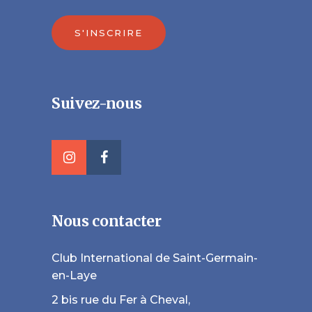
S'INSCRIRE
Veuillez laisser ce champ vide.
Suivez-nous
Nous contacter
Club International de Saint-Germain-
en-Laye
2 bis rue du Fer à Cheval,