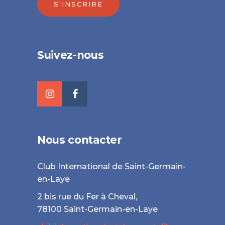
S'INSCRIRE
Veuillez laisser ce champ vide.
Suivez-nous
Nous contacter
Club International de Saint-Germain-
en-Laye
2 bis rue du Fer à Cheval,
78100 Saint-Germain-en-Laye