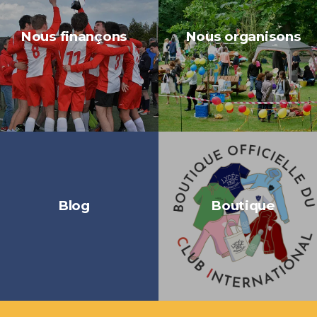
Nous finançons
Nous organisons
Blog
Boutique