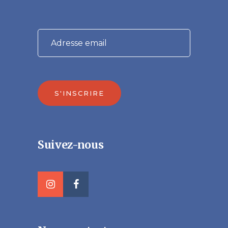
S'INSCRIRE
Veuillez laisser ce champ vide.
Suivez-nous