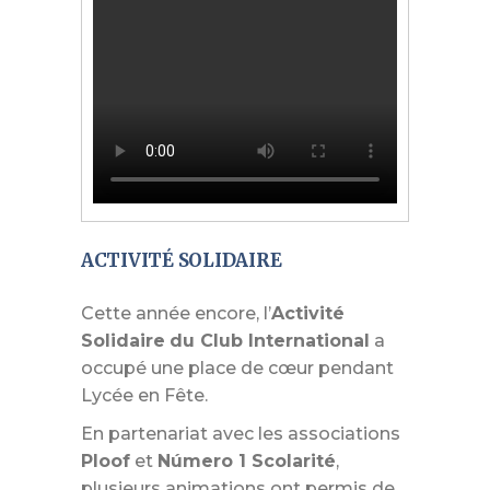
ACTIVITÉ SOLIDAIRE
Cette année encore, l’
Activité
Solidaire
du Club International
a
occupé une place de cœur pendant
Lycée en Fête.
En partenariat avec les associations
Ploof
et
Número 1 Scolarité
,
plusieurs animations ont permis de