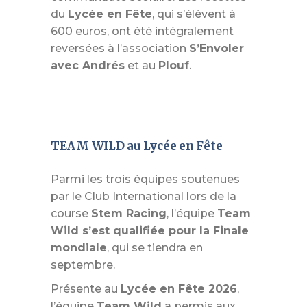
du
Lycée en Fête
, qui s’élèvent à
600 euros, ont été intégralement
reversées à l’association
S’Envoler
avec Andrés
et au
Plouf
.
TEAM WILD au Lycée en Fête
Parmi les trois équipes soutenues
par le Club International lors de la
course
Stem Racing
, l’équipe
Team
Wild s’est qualifiée pour la Finale
mondiale
, qui se tiendra en
septembre.
Présente au
Lycée en Fête 2026
,
l’équipe
Team Wild
a permis aux