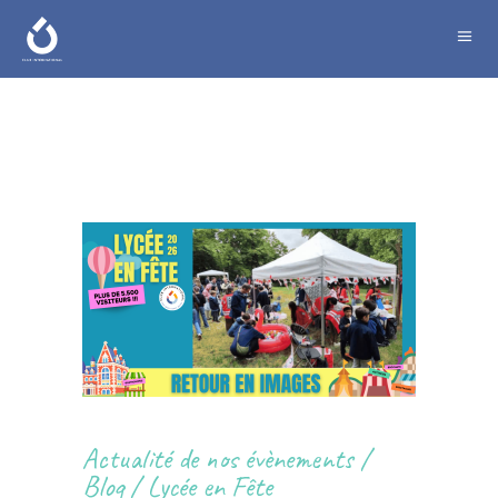
Actualité de nos évènements
/
Blog
/
Lycée en Fête