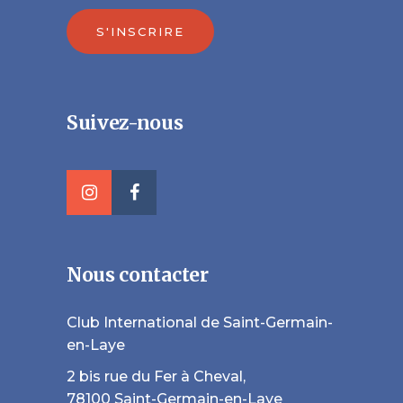
S'INSCRIRE
Veuillez laisser ce champ vide.
Suivez-nous
Nous contacter
Club International de Saint-Germain-
en-Laye
2 bis rue du Fer à Cheval,
78100 Saint-Germain-en-Laye