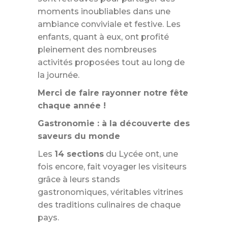
moments inoubliables dans une
ambiance conviviale et festive. Les
enfants, quant à eux, ont profité
pleinement des nombreuses
activités proposées tout au long de
la journée.
Merci de faire rayonner notre fête
chaque année !
Gastronomie : à la découverte des
saveurs du monde
Les
14 sections
du Lycée ont, une
fois encore, fait voyager les visiteurs
grâce à leurs stands
gastronomiques, véritables vitrines
des traditions culinaires de chaque
pays.