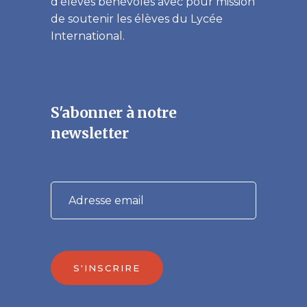
d’élèves bénévoles avec pour mission
de soutenir les élèves du Lycée
International.
S'abonner à notre
newsletter
S'INSCRIRE
Veuillez laisser ce champ vide.