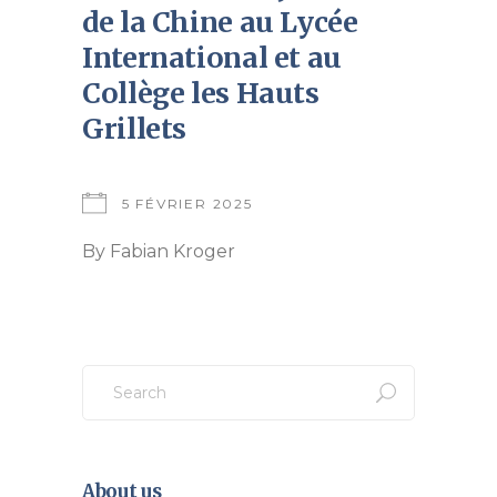
de la Chine au Lycée
International et au
Collège les Hauts
Grillets
5 FÉVRIER 2025
By
Fabian Kroger
Search
for:
About us