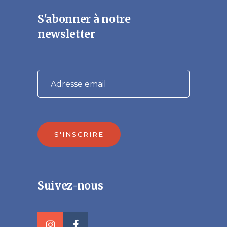
S'abonner à notre
newsletter
S'INSCRIRE
Veuillez laisser ce champ vide.
Suivez-nous