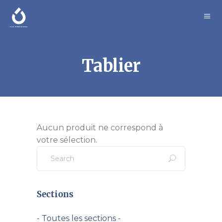
Tablier
Aucun produit ne correspond à
votre sélection.
Search
for:
Sections
- Toutes les sections -