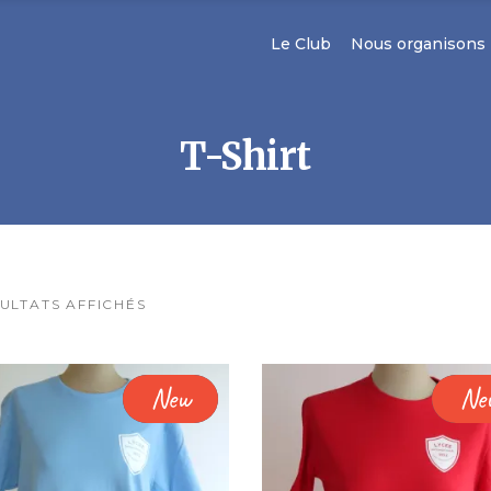
Le Club
Nous organisons
T-Shirt
SULTATS AFFICHÉS
Sold
New
Sol
Ne