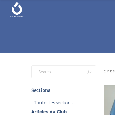
Search
for:
2 RÉ
Sections
- Toutes les sections -
Articles du Club