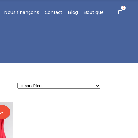
0
Nous finançons
Contact
Blog
Boutique
d
w