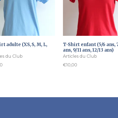
rt adulte (XS, S, M, L,
T-Shirt enfant (5/6 ans, 
ans, 9/11 ans, 12/13 ans)
les du Club
Articles du Club
00
€
10,00