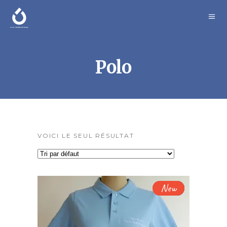
Polo
VOICI LE SEUL RÉSULTAT
New
Sold