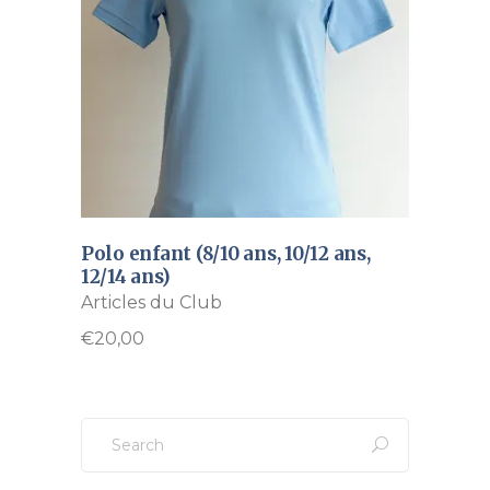
Polo enfant (8/10 ans, 10/12 ans,
12/14 ans)
Articles du Club
€
20,00
Search
for: