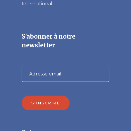
International.
S'abonner à notre
newsletter
S'INSCRIRE
Veuillez laisser ce champ vide.