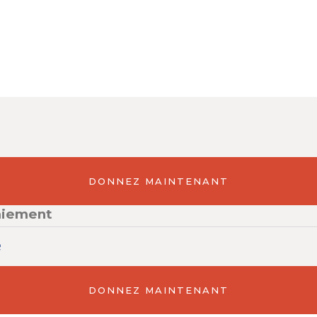
DONNEZ MAINTENANT
aiement
e