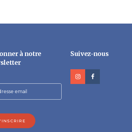
onner à notre
Suivez-nous
sletter
'INSCRIRE