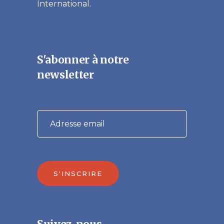
International.
S'abonner à notre
newsletter
S'INSCRIRE
Veuillez laisser ce champ vide.