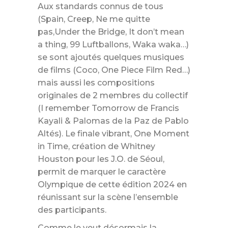
Aux standards connus de tous
(Spain, Creep, Ne me quitte
pas,Under the Bridge, It don’t mean
a thing, 99 Luftballons, Waka waka…)
se sont ajoutés quelques musiques
de films (Coco, One Piece Film Red…)
mais aussi les compositions
originales de 2 membres du collectif
(I remember Tomorrow de Francis
Kayali & Palomas de la Paz de Pablo
Altés). Le finale vibrant, One Moment
in Time, création de Whitney
Houston pour les J.O. de Séoul,
permit de marquer le caractère
Olympique de cette édition 2024 en
réunissant sur la scène l’ensemble
des participants.
Comme le veut désormais la