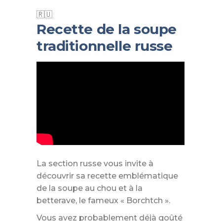
Recette de la soupe
traditionnelle russe
La section russe vous invite à
découvrir sa recette emblématique
de la soupe au chou et à la
betterave, le fameux « Borchtch ».
Vous avez probablement déjà goûté