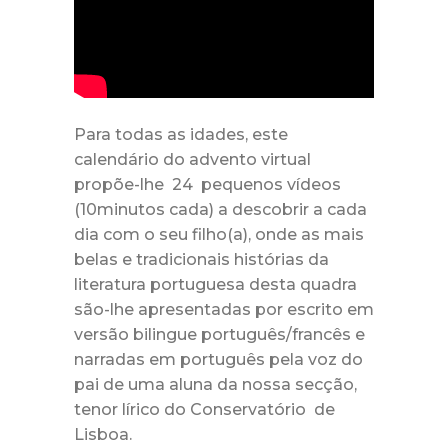
Para todas as idades, este
calendário do advento virtual
propõe-lhe 24 pequenos vídeos
(10minutos cada) a descobrir a cada
dia com o seu filho(a), onde as mais
belas e tradicionais histórias da
literatura portuguesa desta quadra
são-lhe apresentadas por escrito em
versão bilingue português/francês e
narradas em português pela voz do
pai de uma aluna da nossa secção,
tenor lírico do Conservatório de
Lisboa.