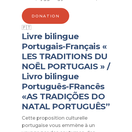
DONATION
Livre bilingue
Portugais-Français «
LES TRADITIONS DU
NOËL PORTUGAIS » /
Livro bilingue
Português-FRancês
«AS TRADIÇÕES DO
NATAL PORTUGUÊS”
Cette proposition culturelle
portugaise vous emmène à un