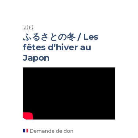
ふるさとの冬 / Les
fêtes d’hiver au
Japon
Demande de don