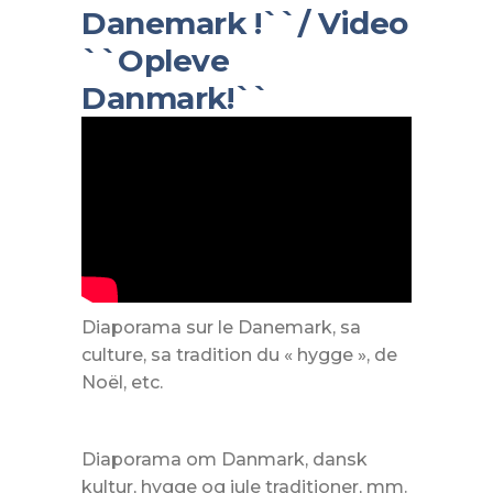
Danemark !``/ Video
``Opleve
Danmark!``
Diaporama sur le Danemark, sa
culture, sa tradition du « hygge », de
Noël, etc.
Diaporama om Danmark, dansk
kultur, hygge og jule traditioner, mm.