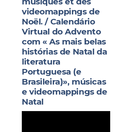
musiques et des
videomappings de
Noël. / Calendário
Virtual do Advento
com « As mais belas
histórias de Natal da
literatura
Portuguesa (e
Brasileira)», músicas
e videomappings de
Natal