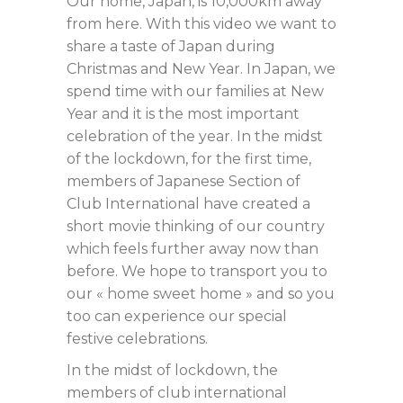
Our home, Japan, is 10,000km away
from here. With this video we want to
share a taste of Japan during
Christmas and New Year. In Japan, we
spend time with our families at New
Year and it is the most important
celebration of the year. In the midst
of the lockdown, for the first time,
members of Japanese Section of
Club International have created a
short movie thinking of our country
which feels further away now than
before. We hope to transport you to
our « home sweet home » and so you
too can experience our special
festive celebrations.
In the midst of lockdown, the
members of club international