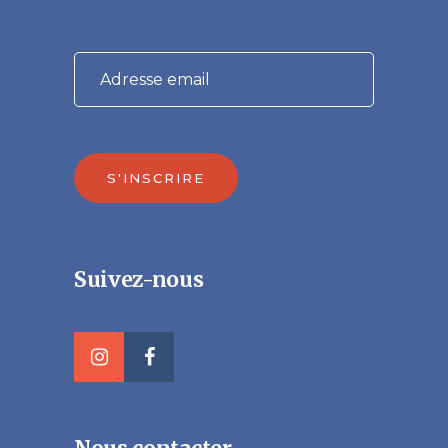
S'INSCRIRE
Veuillez laisser ce champ vide.
Suivez-nous