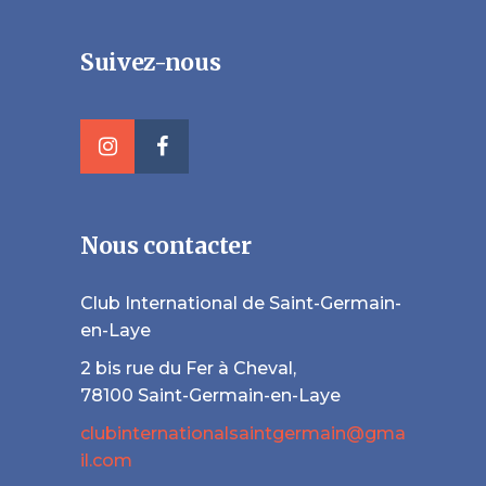
Veuillez laisser ce champ vide.
Suivez-nous
Nous contacter
Club International de Saint-Germain-
en-Laye
2 bis rue du Fer à Cheval,
78100 Saint-Germain-en-Laye
clubinternationalsaintgermain@gma
il.com