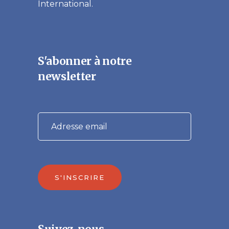
International.
S'abonner à notre
newsletter
S'INSCRIRE
Veuillez laisser ce champ vide.