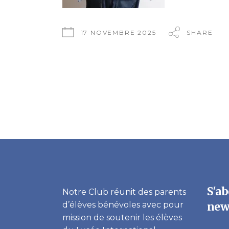
17 NOVEMBRE 2025
SHARE
S'ab
Notre Club réunit des parents
d’élèves bénévoles avec pour
new
mission de soutenir les élèves