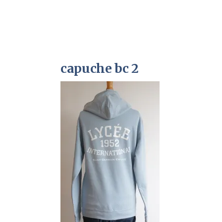
capuche bc 2